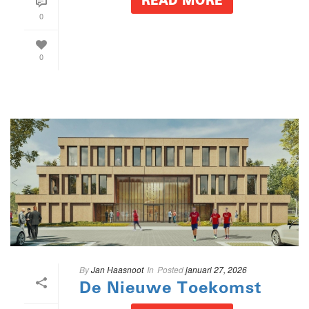
READ MORE
0
0
By
Jan Haasnoot
In
Posted
januari 27, 2026
De Nieuwe Toekomst