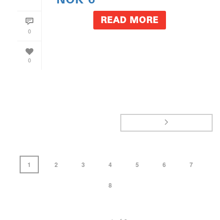
READ MORE
0
0
1
2
3
4
5
6
7
8