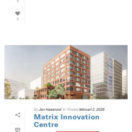
0
0
By
Jan Haasnoot
In
Posted
februari 2, 2026
Matrix Innovation
Centre