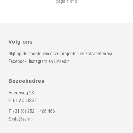
page
1
of
8
Volg ons
Blijf op de hoogte van onze projecten en activiteiten via
Facebook
,
Instagram
en
LinkedIn
Bezoekadres
Heereweg 23
2161 AC LISSE
T
+31 (0) 252 – 466 466
E
info@senl.nl