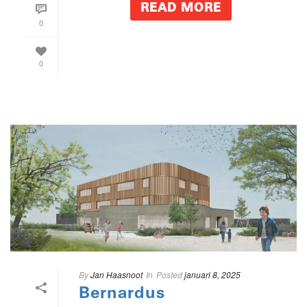
READ MORE
0
0
By
Jan Haasnoot
In
Posted
januari 8, 2025
Bernardus