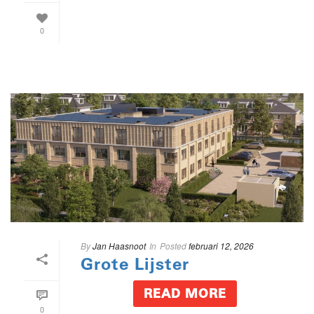
0
By
Jan Haasnoot
In
Posted
februari 12, 2026
Grote Lijster
READ MORE
0