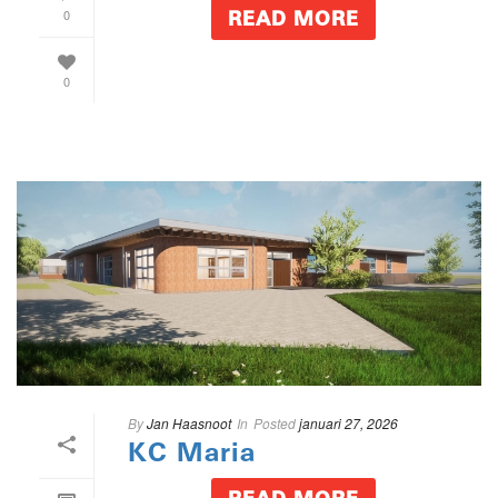
0
READ MORE
0
By
Jan Haasnoot
In
Posted
januari 27, 2026
KC Maria