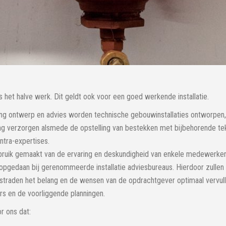
s het halve werk. Dit geldt ook voor een goed werkende installatie.
ng ontwerp en advies worden technische gebouwinstallaties ontworpen
ing verzorgen alsmede de opstelling van bestekken met bijbehorende te
ntra-expertises.
bruik gemaakt van de ervaring en deskundigheid van enkele medewerke
opgedaan bij gerenommeerde installatie adviesbureaus. Hierdoor zulle
straden het belang en de wensen van de opdrachtgever optimaal vervull
rs en de voorliggende planningen.
r ons dat: