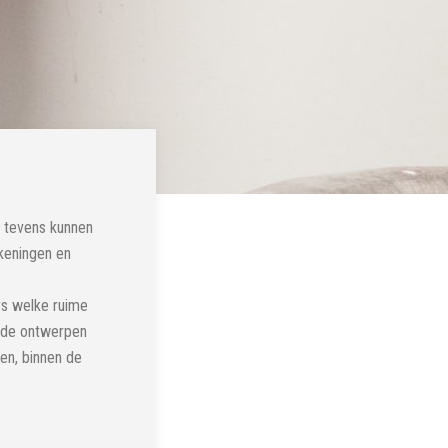
, tevens kunnen
keningen en
rs welke ruime
n de ontwerpen
en, binnen de