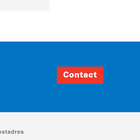
Contact
ostadres