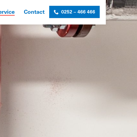
ervice
Contact
0252 – 466 466