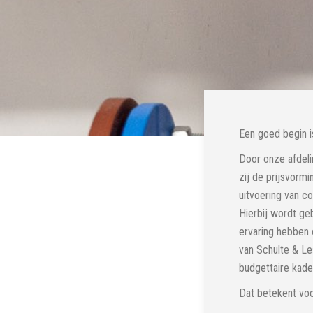
Een goed begin i
Door onze afdeli
zij de prijsvorm
uitvoering van co
Hierbij wordt ge
ervaring hebben 
van Schulte & Le
budgettaire kade
Dat betekent voo