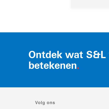
Ontdek wat S&L 
betekenen
.
Volg ons