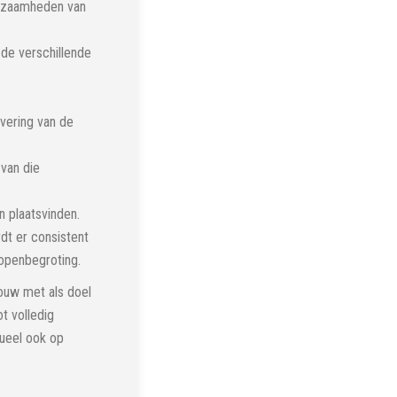
rkzaamheden van
 de verschillende
vering van de
van die
 plaatsvinden.
dt er consistent
 openbegroting.
ouw met als doel
t volledig
tueel ook op