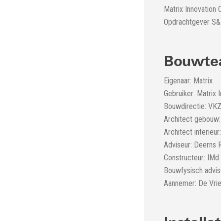
Matrix Innovation 
Opdrachtgever S&L
Bouwt
Eigenaar: Matrix
Gebruiker: Matrix 
Bouwdirectie: VKZ
Architect gebouw: 
Architect interieu
Adviseur: Deerns 
Constructeur: IMd
Bouwfysisch advis
Aannemer: De Vrie