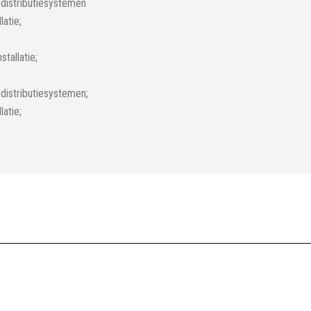
 distributiesystemen
latie;
tallatie;
distributiesystemen;
latie;