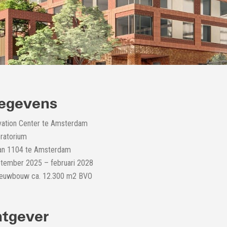
egevens
vation Center te Amsterdam
oratorium
aan 1104 te Amsterdam
tember 2025 – februari 2028
Nieuwbouw ca. 12.300 m2 BVO
tgever