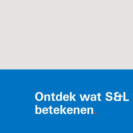
Ontdek wat S&L 
betekenen
.