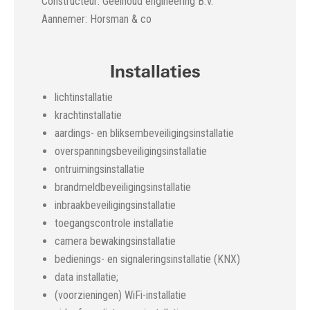
Constructeur: Geelhoud engineering B.V.
Aannemer: Horsman & co
Installaties
lichtinstallatie
krachtinstallatie
aardings- en bliksembeveiligingsinstallatie
overspanningsbeveiligingsinstallatie
ontruimingsinstallatie
brandmeldbeveiligingsinstallatie
inbraakbeveiligingsinstallatie
toegangscontrole installatie
camera bewakingsinstallatie
bedienings- en signaleringsinstallatie (KNX)
data installatie;
(voorzieningen) WiFi-installatie