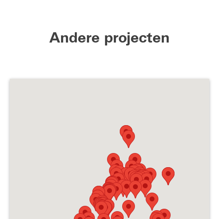
Andere projecten