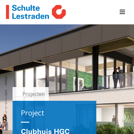
Projecten
Project
Clubhuis HGC
.