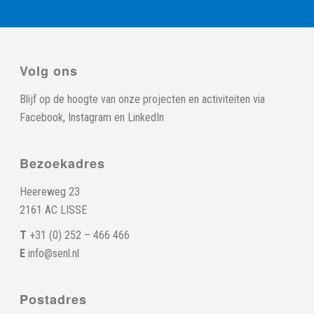
Volg ons
Blijf op de hoogte van onze projecten en activiteiten via
Facebook
,
Instagram
en
LinkedIn
Bezoekadres
Heereweg 23
2161 AC LISSE
T
+31 (0) 252 – 466 466
E
info@senl.nl
Postadres