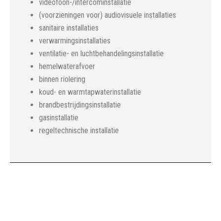
videofoon-/intercominstallatie
(voorzieningen voor) audiovisuele installaties
sanitaire installaties
verwarmingsinstallaties
ventilatie- en luchtbehandelingsinstallatie
hemelwaterafvoer
binnen riolering
koud- en warmtapwaterinstallatie
brandbestrijdingsinstallatie
gasinstallatie
regeltechnische installatie