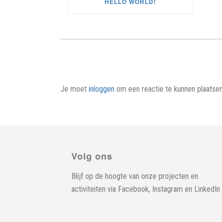
HELLO WORLD!
Je moet
inloggen
om een reactie te kunnen plaatsen
Volg ons
Blijf op de hoogte van onze projecten en
activiteiten via
Facebook
,
Instagram
en
LinkedIn