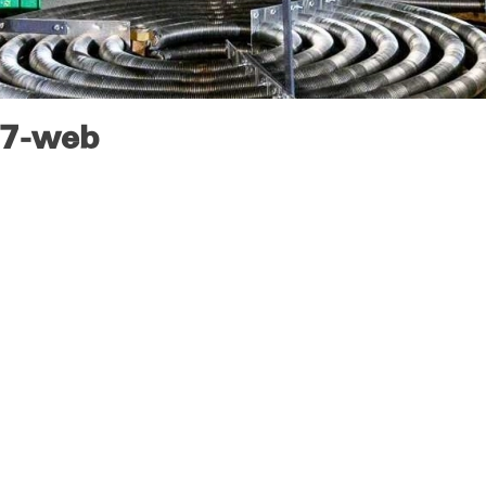
-7-web