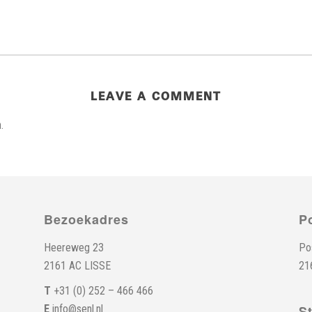
LEAVE A COMMENT
.
Bezoekadres
P
Heereweg 23
Po
2161 AC LISSE
21
T
+31 (0) 252 – 466 466
E
info@senl.nl
S