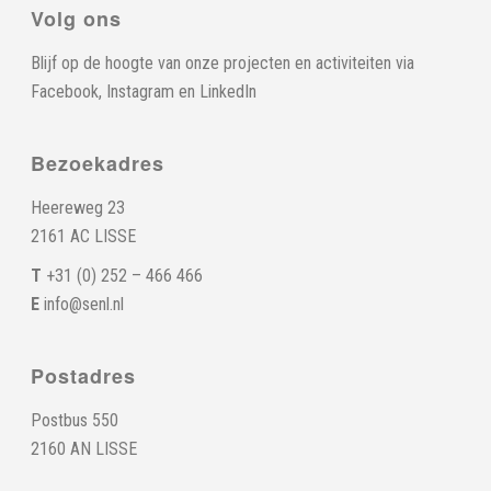
Volg ons
Blijf op de hoogte van onze projecten en activiteiten via
Facebook
,
Instagram
en
LinkedIn
Bezoekadres
Heereweg 23
2161 AC LISSE
T
+31 (0) 252 – 466 466
E
info@senl.nl
Postadres
Postbus 550
2160 AN LISSE