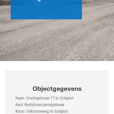
Objectgegevens
Naam: Vrachtgebouw 17 te Schiphol
Aard: Bedrijfsverzamelgebouw
Adres: Folkstoneweg te Schiphol