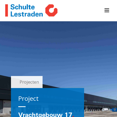
Projecten
Project
Vrachtgebouw 17
.