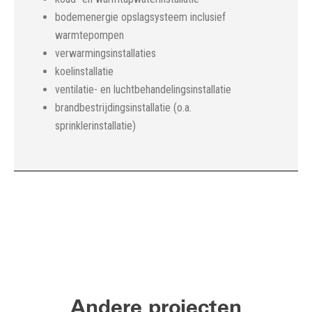
bodemenergie opslagsysteem inclusief
warmtepompen
verwarmingsinstallaties
koelinstallatie
ventilatie- en luchtbehandelingsinstallatie
brandbestrijdingsinstallatie (o.a.
sprinklerinstallatie)
Andere projecten