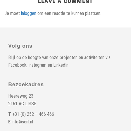
LEAVE A COMMENT
Je moet
inloggen
om een reactie te kunnen plaatsen.
Volg ons
Blijf op de hoogte van onze projecten en activiteiten via
Facebook
,
Instagram
en
LinkedIn
Bezoekadres
Heereweg 23
2161 AC LISSE
T
+31 (0) 252 – 466 466
E
info@senl.nl