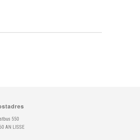
ostadres
stbus 550
60 AN LISSE