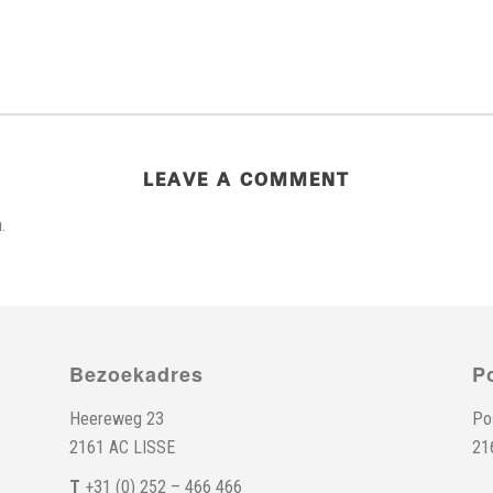
LEAVE A COMMENT
.
Bezoekadres
P
Heereweg 23
Po
2161 AC LISSE
21
T
+31 (0) 252 – 466 466