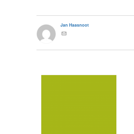
Jan Haasnoot