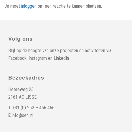
Je moet
inloggen
om een reactie te kunnen plaatsen.
Volg ons
Blijf op de hoogte van onze projecten en activiteiten via
Facebook
,
Instagram
en
LinkedIn
Bezoekadres
Heereweg 23
2161 AC LISSE
T
+31 (0) 252 – 466 466
E
info@senl.nl