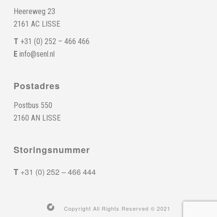
Heereweg 23
2161 AC LISSE
T
+31 (0) 252 – 466 466
E
info@senl.nl
Postadres
Postbus 550
2160 AN LISSE
Storingsnummer
T
+31 (0) 252 – 466 444
Copyright All Rights Reserved © 2021