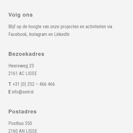
Volg ons
Blijf op de hoogte van onze projecten en activiteiten via
Facebook
,
Instagram
en
LinkedIn
Bezoekadres
Heereweg 23
2161 AC LISSE
T
+31 (0) 252 – 466 466
E
info@senl.nl
Postadres
Postbus 550
2160 AN LISSE