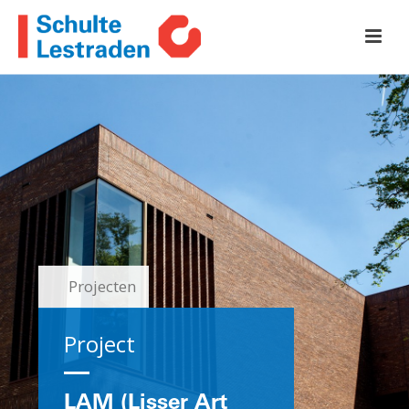
Projecten
Project
LAM (Lisser Art