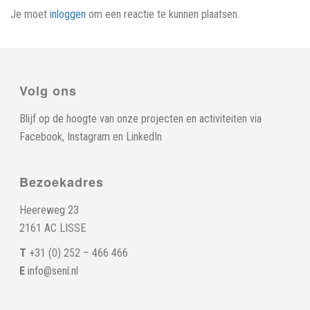
Je moet
inloggen
om een reactie te kunnen plaatsen.
Volg ons
Blijf op de hoogte van onze projecten en activiteiten via
Facebook
,
Instagram
en
LinkedIn
Bezoekadres
Heereweg 23
2161 AC LISSE
T
+31 (0) 252 – 466 466
E
info@senl.nl