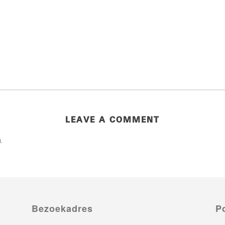
LEAVE A COMMENT
.
Bezoekadres
P