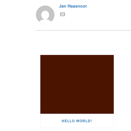
Jan Haasnoot
HELLO WORLD!