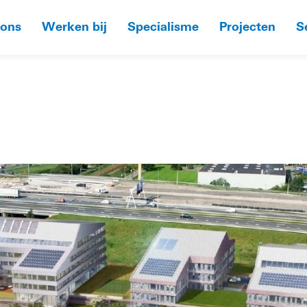
 ons
Werken bij
Specialisme
Projecten
S