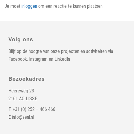
Je moet
inloggen
om een reactie te kunnen plaatsen.
Volg ons
Blijf op de hoogte van onze projecten en activiteiten via
Facebook
,
Instagram
en
LinkedIn
Bezoekadres
Heereweg 23
2161 AC LISSE
T
+31 (0) 252 – 466 466
E
info@senl.nl