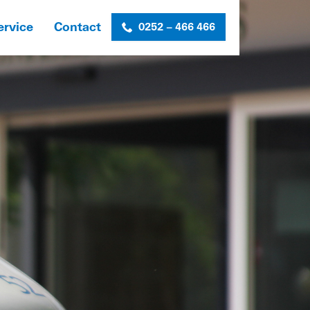
ervice
Contact
0252 – 466 466