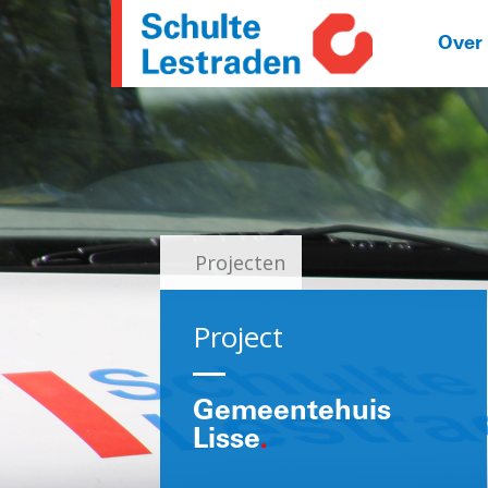
Over
Projecten
Project
Gemeentehuis
Lisse
.