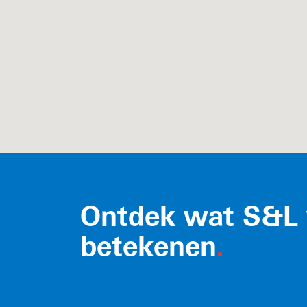
Ontdek wat S&L 
betekenen
.