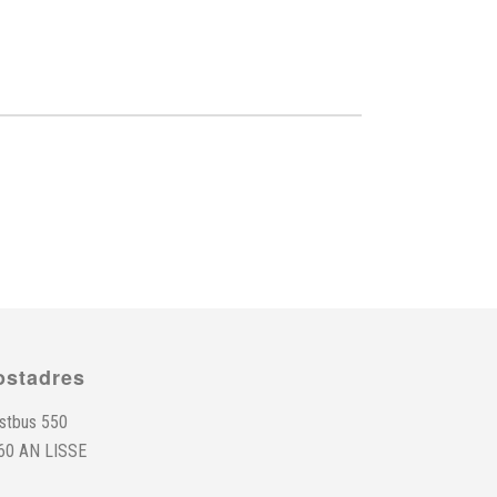
ostadres
stbus 550
60 AN LISSE