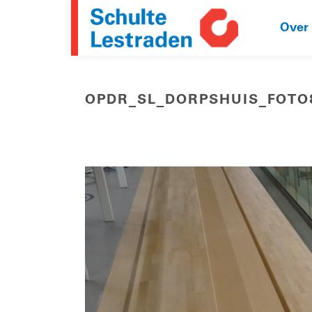
Over
OPDR_SL_DORPSHUIS_FOTO