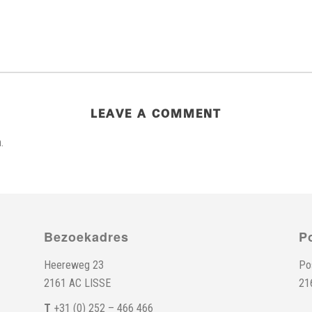
LEAVE A COMMENT
.
Bezoekadres
P
Heereweg 23
Po
2161 AC LISSE
21
T
+31 (0) 252 – 466 466