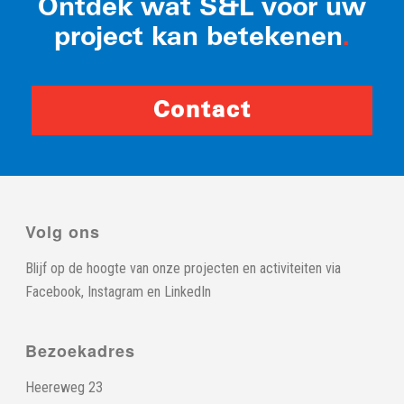
Ontdek wat S&L voor uw
project kan betekenen
.
Contact
Volg ons
Blijf op de hoogte van onze projecten en activiteiten via
Facebook
,
Instagram
en
LinkedIn
Bezoekadres
Heereweg 23