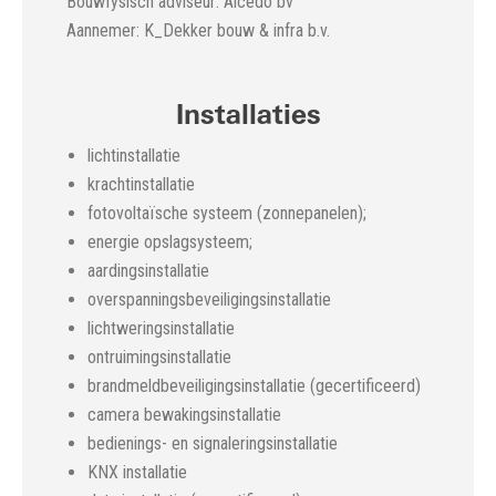
Bouwfysisch adviseur: Alcedo bv
Aannemer: K_Dekker bouw & infra b.v.
Installaties
lichtinstallatie
krachtinstallatie
fotovoltaïsche systeem (zonnepanelen);
energie opslagsysteem;
aardingsinstallatie
overspanningsbeveiligingsinstallatie
lichtweringsinstallatie
ontruimingsinstallatie
brandmeldbeveiligingsinstallatie (gecertificeerd)
camera bewakingsinstallatie
bedienings- en signaleringsinstallatie
KNX installatie