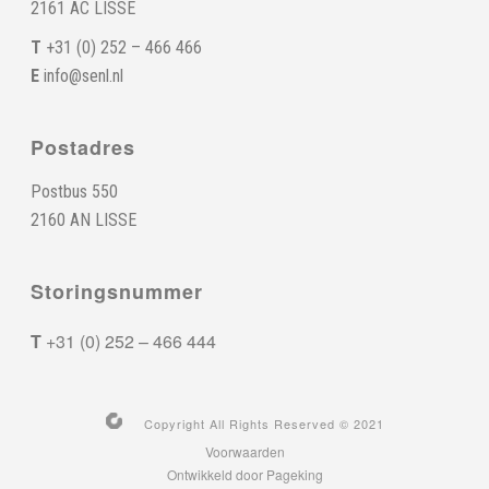
2161 AC LISSE
T
+31 (0) 252 – 466 466
E
info@senl.nl
Postadres
Postbus 550
2160 AN LISSE
Storingsnummer
T
+31 (0) 252 – 466 444
Copyright All Rights Reserved © 2021
Voorwaarden
Ontwikkeld door Pageking