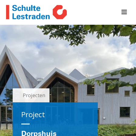
Projecten
Project
Dorpshuis