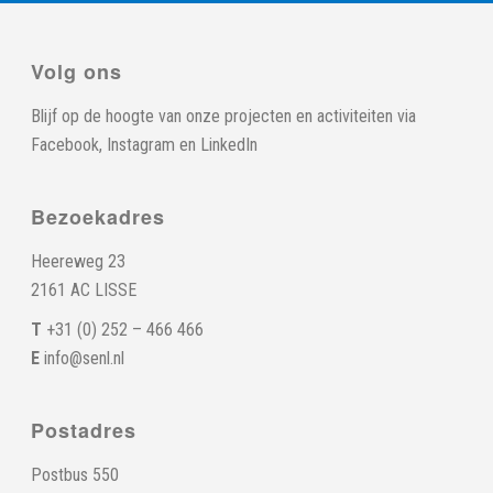
Volg ons
Blijf op de hoogte van onze projecten en activiteiten via
Facebook
,
Instagram
en
LinkedIn
Bezoekadres
Heereweg 23
2161 AC LISSE
T
+31 (0) 252 – 466 466
E
info@senl.nl
Postadres
Postbus 550