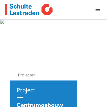
Projecten
Project
Centrumgebouw