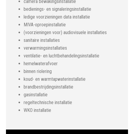
camera bewakingsinstallatie
bedienings- en signaleringsinstallatie
ledige voorzieningen data installatie
MIVA-oproepinstallatie
(voorzieningen voor) audiovisuele installaties
sanitaire installaties
verwarmingsinstallaties
ventilatie- en luchtbehandelingsinstallatie
hemelwaterafvoer
binnen riolering
koud- en warmtapwaterinstallatie
brandbestrijdingsinstallatie
gasinstallatie
regeltechnische installatie
WKO installatie