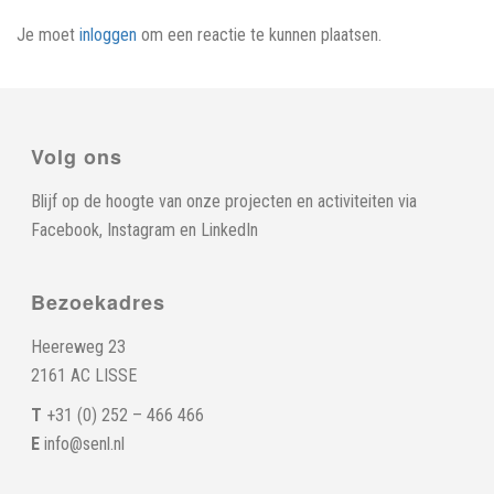
Je moet
inloggen
om een reactie te kunnen plaatsen.
Volg ons
Blijf op de hoogte van onze projecten en activiteiten via
Facebook
,
Instagram
en
LinkedIn
Bezoekadres
Heereweg 23
2161 AC LISSE
T
+31 (0) 252 – 466 466
E
info@senl.nl