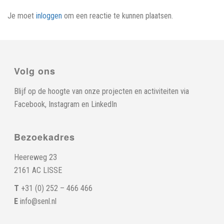
Je moet
inloggen
om een reactie te kunnen plaatsen.
Volg ons
Blijf op de hoogte van onze projecten en activiteiten via
Facebook
,
Instagram
en
LinkedIn
Bezoekadres
Heereweg 23
2161 AC LISSE
T
+31 (0) 252 – 466 466
E
info@senl.nl