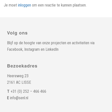
Je moet
inloggen
om een reactie te kunnen plaatsen.
Volg ons
Blijf op de hoogte van onze projecten en activiteiten via
Facebook
,
Instagram
en
LinkedIn
Bezoekadres
Heereweg 23
2161 AC LISSE
T
+31 (0) 252 – 466 466
E
info@senl.nl