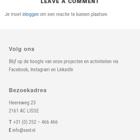
LEAVE A COMMENT
Je moet
inloggen
om een reactie te kunnen plaatsen.
Volg ons
Blijf op de hoogte van onze projecten en activiteiten via
Facebook
,
Instagram
en
LinkedIn
Bezoekadres
Heereweg 23
2161 AC LISSE
T
+31 (0) 252 – 466 466
E
info@senl.nl