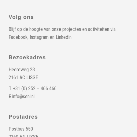
Volg ons
Blijf op de hoogte van onze projecten en activiteiten via
Facebook
,
Instagram
en
LinkedIn
Bezoekadres
Heereweg 23
2161 AC LISSE
T
+31 (0) 252 – 466 466
E
info@senl.nl
Postadres
Postbus 550
2160 AN LISSE