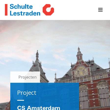
Projecten
Project
CS Amsterdam