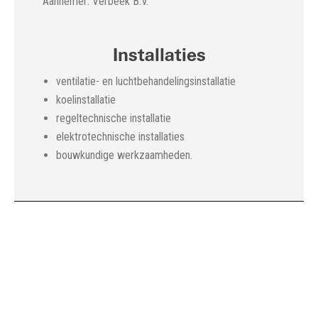
Aannemer: Verbeek B.V.
Installaties
ventilatie- en luchtbehandelingsinstallatie
koelinstallatie
regeltechnische installatie
elektrotechnische installaties
bouwkundige werkzaamheden.