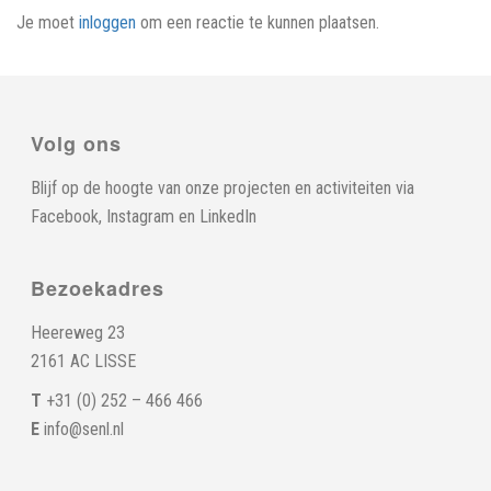
Je moet
inloggen
om een reactie te kunnen plaatsen.
Volg ons
Blijf op de hoogte van onze projecten en activiteiten via
Facebook
,
Instagram
en
LinkedIn
Bezoekadres
Heereweg 23
2161 AC LISSE
T
+31 (0) 252 – 466 466
E
info@senl.nl