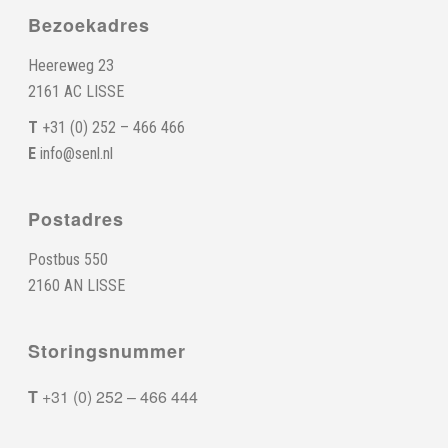
Bezoekadres
Heereweg 23
2161 AC LISSE
T
+31 (0) 252 – 466 466
E
info@senl.nl
Postadres
Postbus 550
2160 AN LISSE
Storingsnummer
T
+31 (0) 252 – 466 444