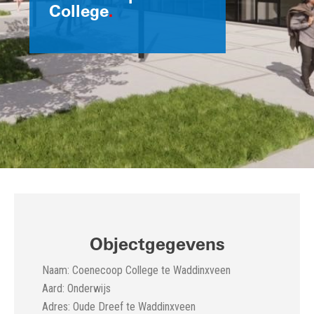
College
.
Objectgegevens
Naam: Coenecoop College te Waddinxveen
Aard: Onderwijs
Adres: Oude Dreef te Waddinxveen