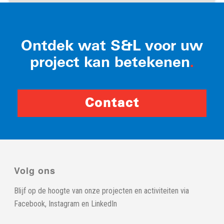
Ontdek wat S&L voor uw
project kan betekenen
.
Contact
Volg ons
Blijf op de hoogte van onze projecten en activiteiten via
Facebook
,
Instagram
en
LinkedIn