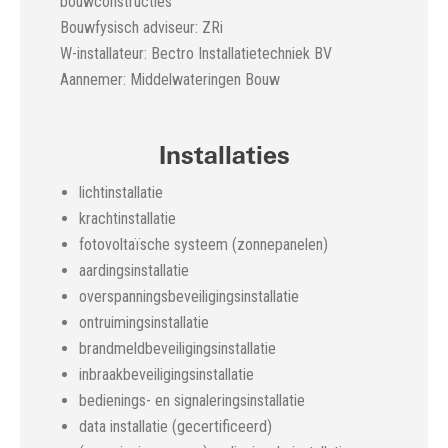
bouwconstructies
Bouwfysisch adviseur: ZRi
W-installateur: Bectro Installatietechniek BV
Aannemer: Middelwateringen Bouw
Installaties
lichtinstallatie
krachtinstallatie
fotovoltaïsche systeem (zonnepanelen)
aardingsinstallatie
overspanningsbeveiligingsinstallatie
ontruimingsinstallatie
brandmeldbeveiligingsinstallatie
inbraakbeveiligingsinstallatie
bedienings- en signaleringsinstallatie
data installatie (gecertificeerd)