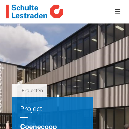
Projecten
Project
Coenecoop