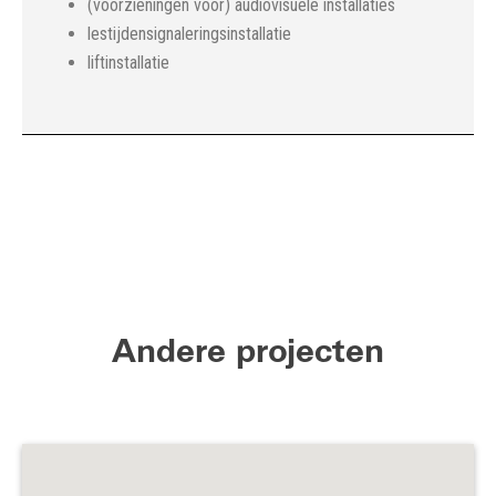
(voorzieningen voor) audiovisuele installaties
lestijdensignaleringsinstallatie
liftinstallatie
Andere projecten