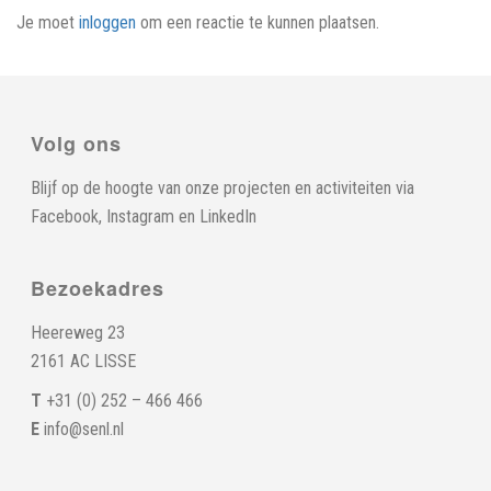
Je moet
inloggen
om een reactie te kunnen plaatsen.
Volg ons
Blijf op de hoogte van onze projecten en activiteiten via
Facebook
,
Instagram
en
LinkedIn
Bezoekadres
Heereweg 23
2161 AC LISSE
T
+31 (0) 252 – 466 466
E
info@senl.nl