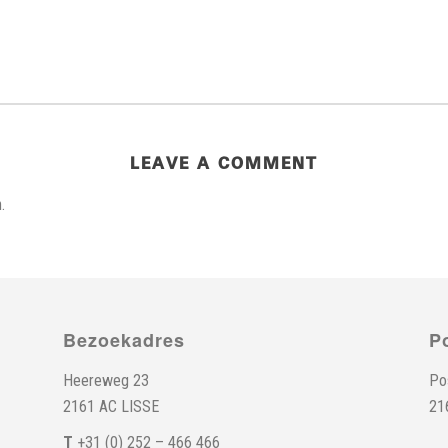
LEAVE A COMMENT
.
Bezoekadres
P
Heereweg 23
Po
2161 AC LISSE
21
T
+31 (0) 252 – 466 466