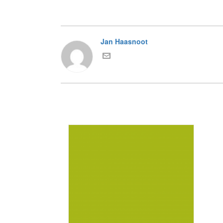
Jan Haasnoot