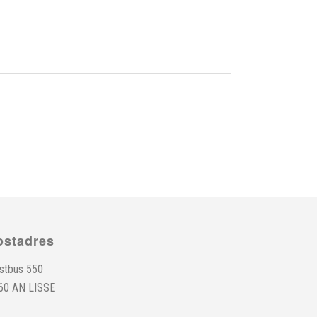
ostadres
stbus 550
60 AN LISSE