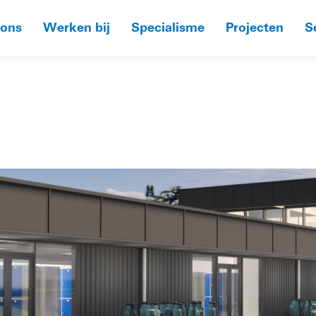
 ons
Werken bij
Specialisme
Projecten
S