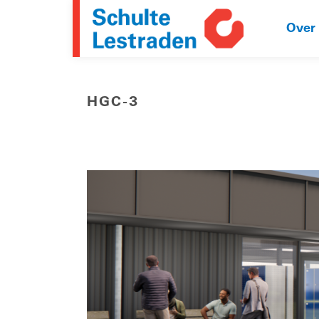
Over
HGC-3