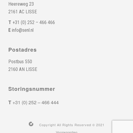
Heereweg 23
2161 AC LISSE
T
+31 (0) 252 – 466 466
E
info@senl.nl
Postadres
Postbus 550
2160 AN LISSE
Storingsnummer
T
+31 (0) 252 – 466 444
Copyright All Rights Reserved © 2021
Voorwaarden