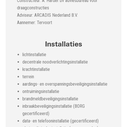
Constructeur: A. Harder bv adviesbureau voor
draagconstructies
Adviseur: ARCADIS Nederland B.V.
Aannemer: Tervoort
Installaties
lichtinstallatie
decentrale noodverlichtingsinstallatie
krachtinstallatie
terrein
aardings- en overspanningsbeveiligingsinstallatie
ontruimingsinstallatie
brandmeldbeveiligingsinstallatie
inbraakbeveiligingsinstallatie (BORG
gecertificeerd)
data- en telefooninstallatie (gecertificeerd)