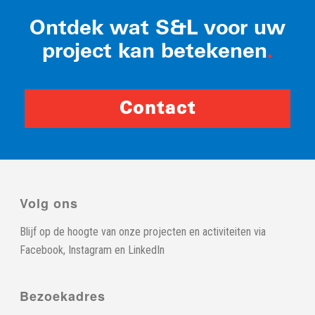
Ontdek wat S&L voor uw
project kan betekenen
.
Contact
Volg ons
Blijf op de hoogte van onze projecten en activiteiten via
Facebook
,
Instagram
en
LinkedIn
Bezoekadres