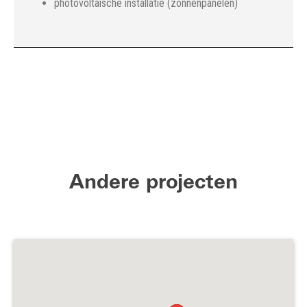
photovoltaische installatie (zonnenpanelen)
Andere projecten