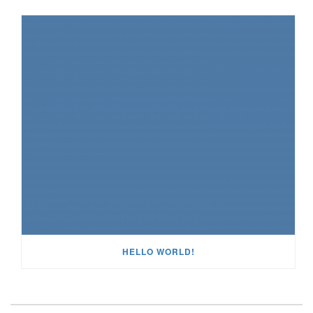
HELLO WORLD!