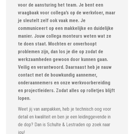
voor de aansturing het team. Je bent een
vraagbaak voor collega’s op de werkvloer, maar
je sleutelt zelf ook vaak mee. Je
communiceert op een makkelijke en duidelijke
manier. Jouw collega monteurs weten wat ze
te doen staat. Mochten er onverhoopt
problemen zijn, dan los je die op zodat de
werkzaamheden gewoon door kunnen gaan.
Veilig en verantwoord. Daarnaast heb je nauw
contact met de bouwkundig aannemer,
onderaannemers en onze werkvoorbereiding
en projectleiders. Zodat alles op rolletjes blijft
lopen.
Weet jij van aanpakken, heb je technisch oog voor
detail en kwaliteit en ben je een leidinggevende in
de dop? Dan is Schulte & Lestraden op zoek naar
jou!