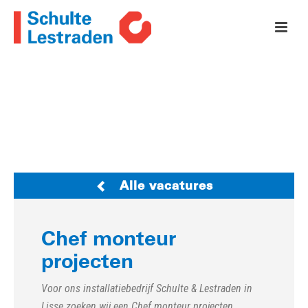
Alle vacatures
Chef monteur
projecten
Voor ons installatiebedrijf Schulte & Lestraden in
Lisse zoeken wij een Chef monteur projecten.