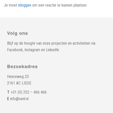
Je moet
inloggen
om een reactie te kunnen plaatsen.
Volg ons
Blijf op de hoogte van onze projecten en activiteiten via
Facebook
,
Instagram
en
LinkedIn
Bezoekadres
Heereweg 23
2161 AC LISSE
T
+31 (0) 252 – 466 466
E
info@senl.nl