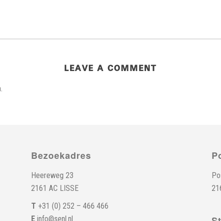
LEAVE A COMMENT
.
Bezoekadres
P
Heereweg 23
Po
2161 AC LISSE
21
T
+31 (0) 252 – 466 466
E
info@senl.nl
S