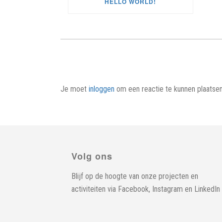
HELLO WORLD!
Je moet
inloggen
om een reactie te kunnen plaatsen
Volg ons
Blijf op de hoogte van onze projecten en
activiteiten via
Facebook
,
Instagram
en
LinkedIn