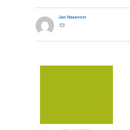
Jan Haasnoot