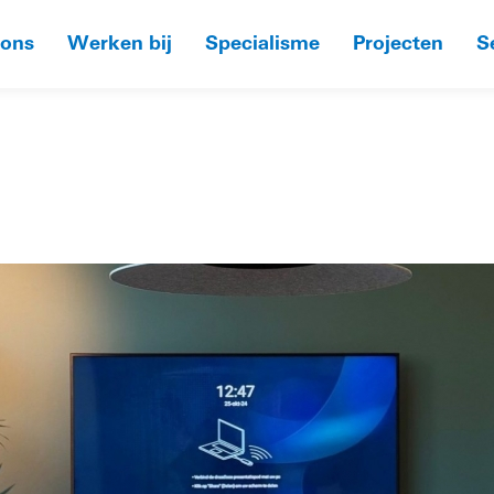
 ons
Werken bij
Specialisme
Projecten
S