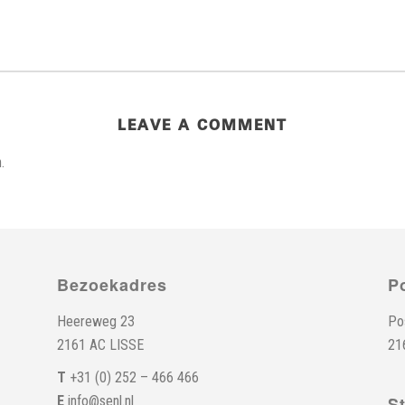
LEAVE A COMMENT
.
Bezoekadres
P
Heereweg 23
Po
2161 AC LISSE
21
T
+31 (0) 252 – 466 466
E
info@senl.nl
S