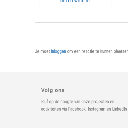
HELLO WORLD!
Je moet
inloggen
om een reactie te kunnen plaatsen
Volg ons
Blijf op de hoogte van onze projecten en
activiteiten via
Facebook
,
Instagram
en
LinkedIn