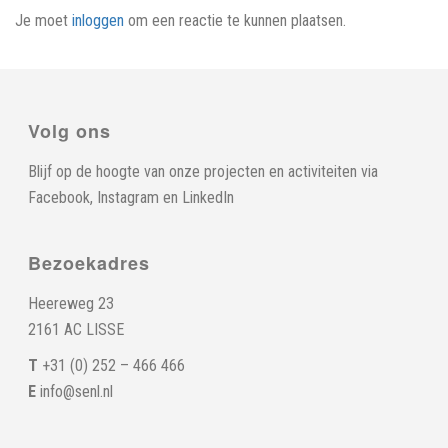
Je moet
inloggen
om een reactie te kunnen plaatsen.
Volg ons
Blijf op de hoogte van onze projecten en activiteiten via
Facebook
,
Instagram
en
LinkedIn
Bezoekadres
Heereweg 23
2161 AC LISSE
T
+31 (0) 252 – 466 466
E
info@senl.nl