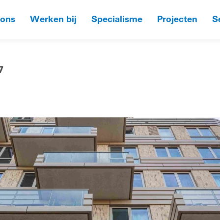
 ons
Werken bij
Specialisme
Projecten
S
7