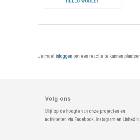
HELLO WORLD!
Je moet
inloggen
om een reactie te kunnen plaatsen
Volg ons
Blijf op de hoogte van onze projecten en
activiteiten via
Facebook
,
Instagram
en
LinkedIn