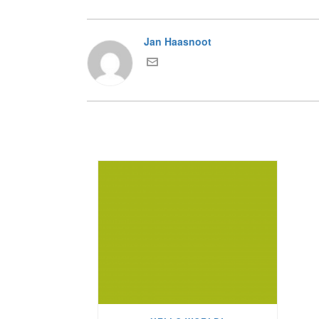
Jan Haasnoot