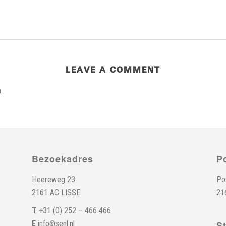
LEAVE A COMMENT
.
Bezoekadres
P
Heereweg 23
Po
2161 AC LISSE
21
T
+31 (0) 252 – 466 466
E
info@senl.nl
S