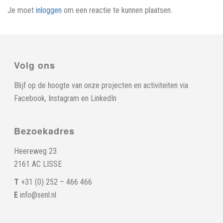
Je moet
inloggen
om een reactie te kunnen plaatsen.
Volg ons
Blijf op de hoogte van onze projecten en activiteiten via
Facebook
,
Instagram
en
LinkedIn
Bezoekadres
Heereweg 23
2161 AC LISSE
T
+31 (0) 252 – 466 466
E
info@senl.nl