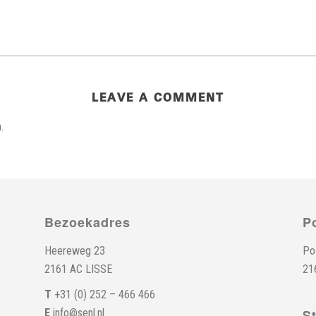
LEAVE A COMMENT
.
Bezoekadres
P
Heereweg 23
Po
2161 AC LISSE
21
T
+31 (0) 252 – 466 466
E
info@senl.nl
S