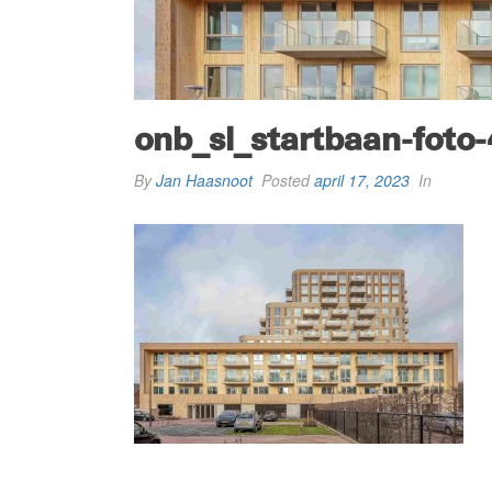
onb_sl_startbaan-foto-
By
Jan Haasnoot
Posted
april 17, 2023
In