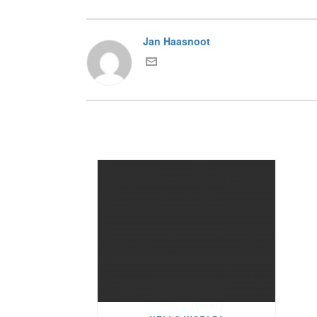
Jan Haasnoot