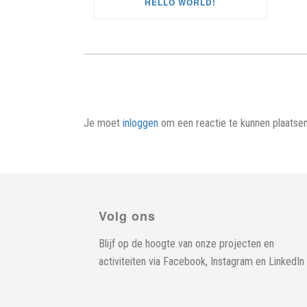
HELLO WORLD!
Je moet
inloggen
om een reactie te kunnen plaatsen
Volg ons
Blijf op de hoogte van onze projecten en
activiteiten via
Facebook
,
Instagram
en
LinkedIn