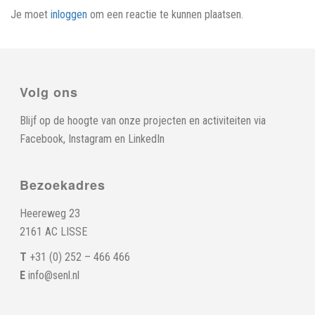
Je moet
inloggen
om een reactie te kunnen plaatsen.
Volg ons
Blijf op de hoogte van onze projecten en activiteiten via
Facebook
,
Instagram
en
LinkedIn
Bezoekadres
Heereweg 23
2161 AC LISSE
T
+31 (0) 252 – 466 466
E
info@senl.nl