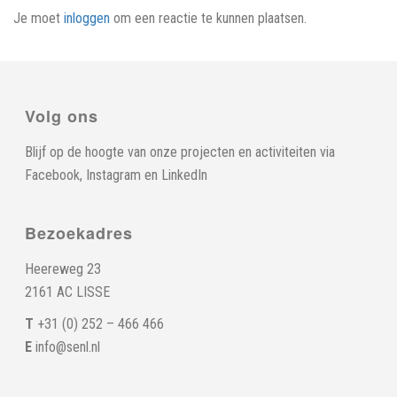
Je moet
inloggen
om een reactie te kunnen plaatsen.
Volg ons
Blijf op de hoogte van onze projecten en activiteiten via
Facebook
,
Instagram
en
LinkedIn
Bezoekadres
Heereweg 23
2161 AC LISSE
T
+31 (0) 252 – 466 466
E
info@senl.nl