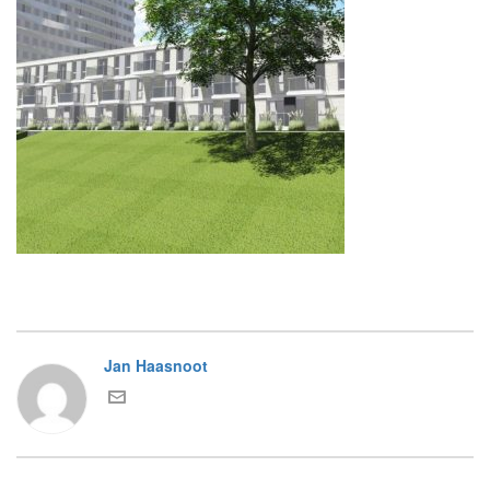
Jan Haasnoot