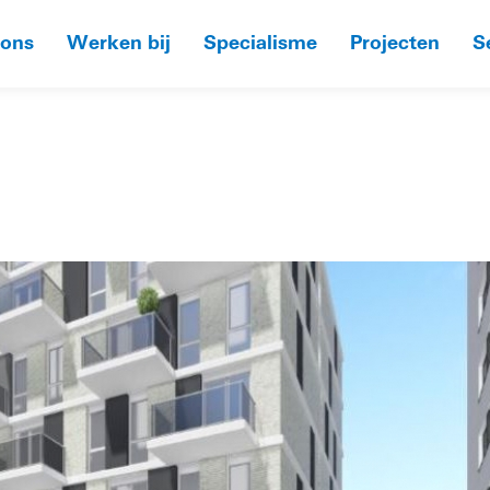
 ons
Werken bij
Specialisme
Projecten
S