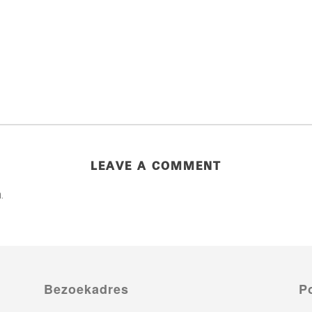
LEAVE A COMMENT
.
Bezoekadres
P