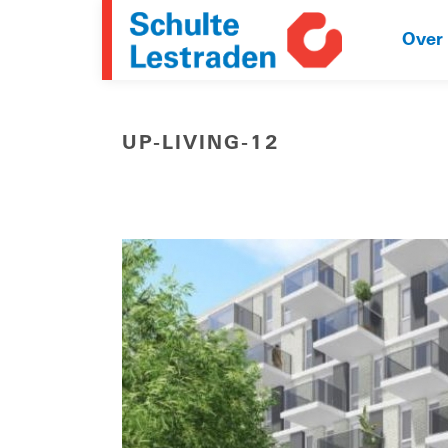
Over
UP-LIVING-12