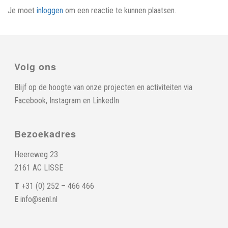
Je moet
inloggen
om een reactie te kunnen plaatsen.
Volg ons
Blijf op de hoogte van onze projecten en activiteiten via
Facebook
,
Instagram
en
LinkedIn
Bezoekadres
Heereweg 23
2161 AC LISSE
T
+31 (0) 252 – 466 466
E
info@senl.nl