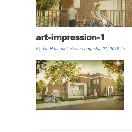
art-impression-1
By
Jan Haasnoot
Posted
augustus 21, 2018
In