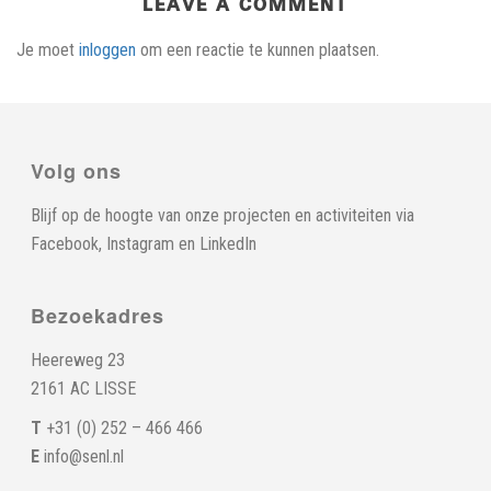
LEAVE A COMMENT
Je moet
inloggen
om een reactie te kunnen plaatsen.
Volg ons
Blijf op de hoogte van onze projecten en activiteiten via
Facebook
,
Instagram
en
LinkedIn
Bezoekadres
Heereweg 23
2161 AC LISSE
T
+31 (0) 252 – 466 466
E
info@senl.nl