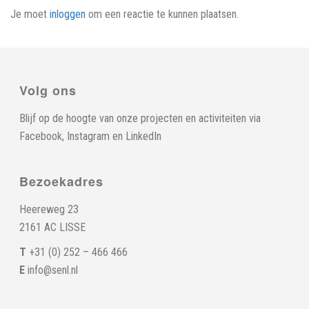
Je moet
inloggen
om een reactie te kunnen plaatsen.
Volg ons
Blijf op de hoogte van onze projecten en activiteiten via
Facebook
,
Instagram
en
LinkedIn
Bezoekadres
Heereweg 23
2161 AC LISSE
T
+31 (0) 252 – 466 466
E
info@senl.nl