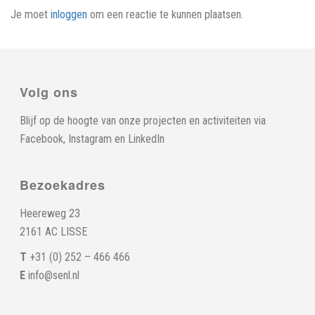
Je moet
inloggen
om een reactie te kunnen plaatsen.
Volg ons
Blijf op de hoogte van onze projecten en activiteiten via
Facebook
,
Instagram
en
LinkedIn
Bezoekadres
Heereweg 23
2161 AC LISSE
T
+31 (0) 252 – 466 466
E
info@senl.nl