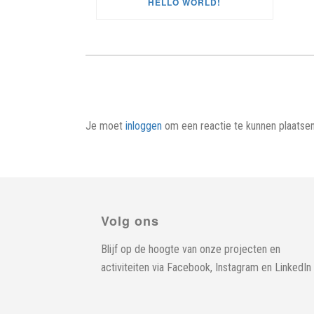
HELLO WORLD!
Je moet
inloggen
om een reactie te kunnen plaatsen
Volg ons
Blijf op de hoogte van onze projecten en
activiteiten via
Facebook
,
Instagram
en
LinkedIn