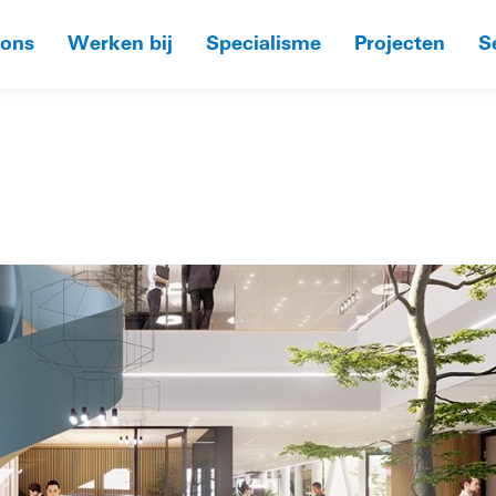
 ons
Werken bij
Specialisme
Projecten
S