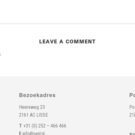
LEAVE A COMMENT
.
Bezoekadres
P
Heereweg 23
Po
2161 AC LISSE
21
T
+31 (0) 252 – 466 466
E
info@senl.nl
S