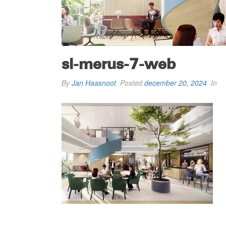
sl-merus-7-web
By
Jan Haasnoot
Posted
december 20, 2024
In