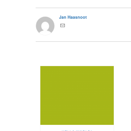
Jan Haasnoot