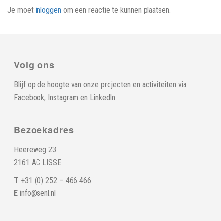
Je moet
inloggen
om een reactie te kunnen plaatsen.
Volg ons
Blijf op de hoogte van onze projecten en activiteiten via
Facebook
,
Instagram
en
LinkedIn
Bezoekadres
Heereweg 23
2161 AC LISSE
T
+31 (0) 252 – 466 466
E
info@senl.nl