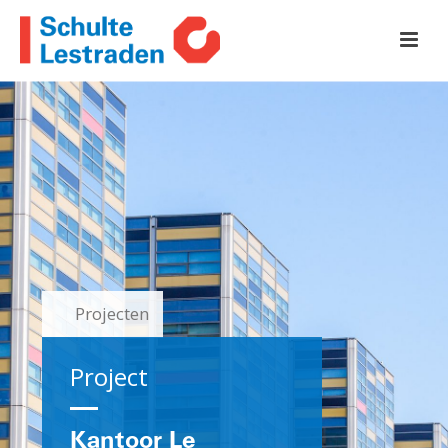
Projecten
Project
Kantoor Le