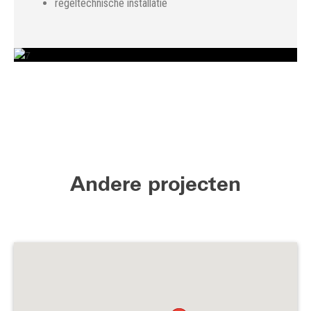
regeltechnische installatie
Andere projecten