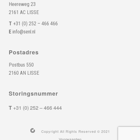
Heereweg 23
2161 AC LISSE
T
+31 (0) 252 – 466 466
E
info@senl.nl
Postadres
Postbus 550
2160 AN LISSE
Storingsnummer
T
+31 (0) 252 – 466 444
Copyright All Rights Reserved © 2021
Voorwaarden