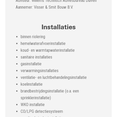
Adviseur: Willems Technisch Adviesbureau Duiven
Aannemer: Visser & Smit Bouw B.V.
Installaties
binnen riolering
hemelwaterafvoerinstallatie
koud- en warmtapwaterinstallatie
sanitaire installaties
gasinstallatie
verwarmingsinstallaties
ventilatie- en luchtbehandelingsinstallatie
koelinstallatie
brandbestrijdingsinstallatie (o.a. een
sprinklerinstallatie)
WKO installatie
CO/LPG detectiesysteem