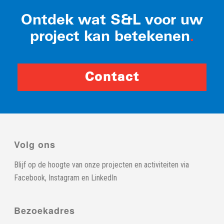
Ontdek wat S&L voor uw
project kan betekenen
.
Contact
Volg ons
Blijf op de hoogte van onze projecten en activiteiten via
Facebook
,
Instagram
en
LinkedIn
Bezoekadres