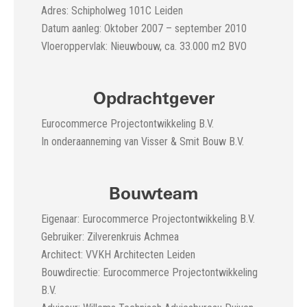
Adres: Schipholweg 101C Leiden
Datum aanleg: Oktober 2007 – september 2010
Vloeroppervlak: Nieuwbouw, ca. 33.000 m2 BVO
Opdrachtgever
Eurocommerce Projectontwikkeling B.V.
In onderaanneming van Visser & Smit Bouw B.V.
Bouwteam
Eigenaar: Eurocommerce Projectontwikkeling B.V.
Gebruiker: Zilverenkruis Achmea
Architect: VVKH Architecten Leiden
Bouwdirectie: Eurocommerce Projectontwikkeling
B.V.